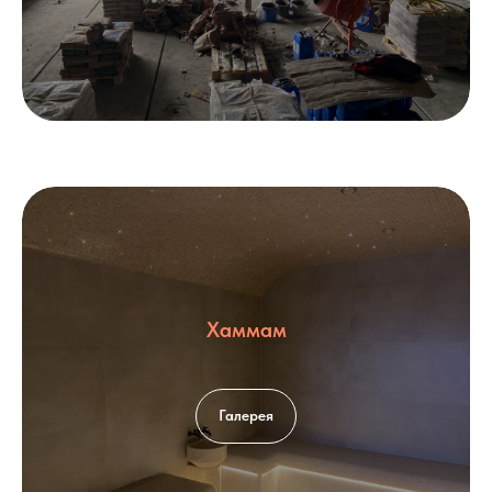
Хаммам
Галерея