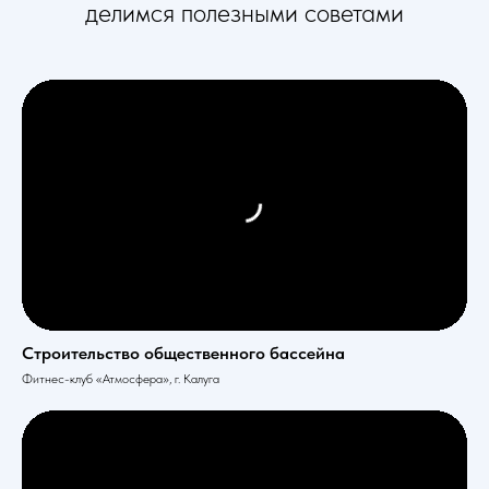
делимся полезными советами
Строительство общественного бассейна
Фитнес-клуб «Атмосфера», г. Калуга