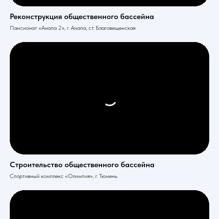
Реконструкция общественного бассейна
Пансионат «Анапа 2», г. Анапа, ст. Благовещенская
Строительство общественного бассейна
Спортивный комплекс «Олимпия», г. Тюмень