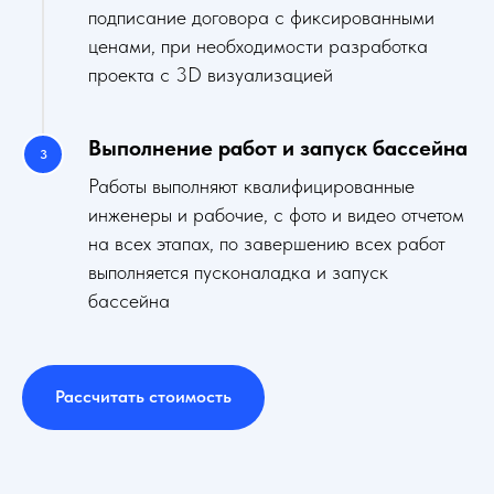
подписание договора с фиксированными
ценами, при необходимости разработка
проекта с 3D визуализацией
Выполнение работ и запуск бассейна
Работы выполняют квалифицированные
инженеры и рабочие, с фото и видео отчетом
на всех этапах, по завершению всех работ
выполняется пусконаладка и запуск
бассейна
Рассчитать стоимость