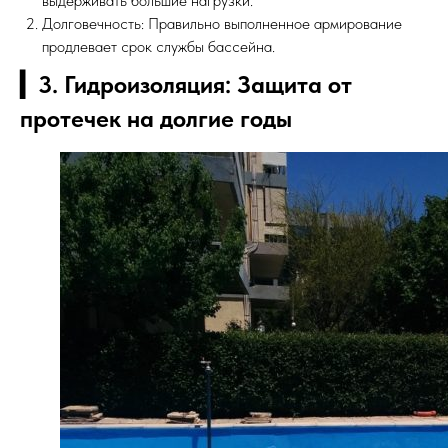
выдерживать большие нагрузки.
Долговечность: Правильно выполненное армирование
продлевает срок службы бассейна.
▎3. Гидроизоляция: Защита от
протечек на долгие годы