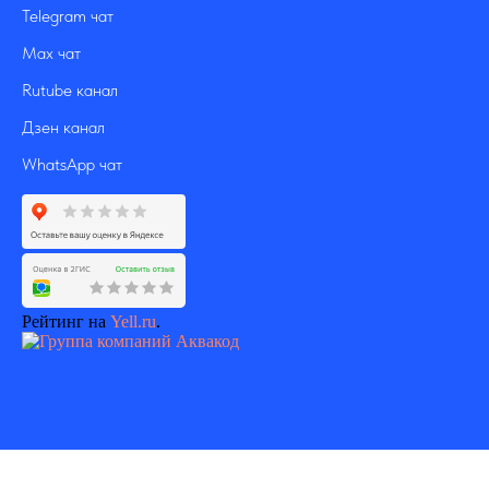
Telegram чат
Max чат
Rutube канал
Дзен канал
WhatsApp чат
Рейтинг на
Yell.ru
.